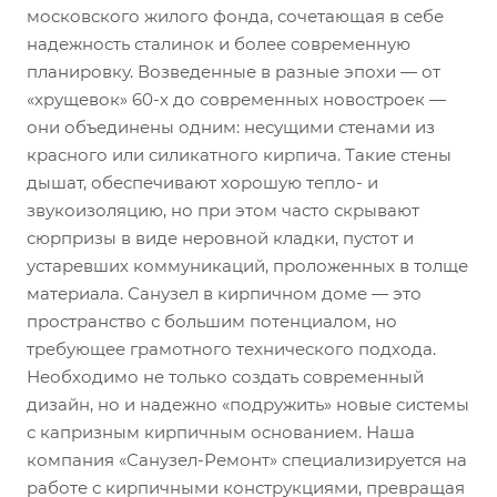
московского жилого фонда, сочетающая в себе
надежность сталинок и более современную
планировку. Возведенные в разные эпохи — от
«хрущевок» 60-х до современных новостроек —
они объединены одним: несущими стенами из
красного или силикатного кирпича. Такие стены
дышат, обеспечивают хорошую тепло- и
звукоизоляцию, но при этом часто скрывают
сюрпризы в виде неровной кладки, пустот и
устаревших коммуникаций, проложенных в толще
материала. Санузел в кирпичном доме — это
пространство с большим потенциалом, но
требующее грамотного технического подхода.
Необходимо не только создать современный
дизайн, но и надежно «подружить» новые системы
с капризным кирпичным основанием. Наша
компания «Санузел-Ремонт» специализируется на
работе с кирпичными конструкциями, превращая