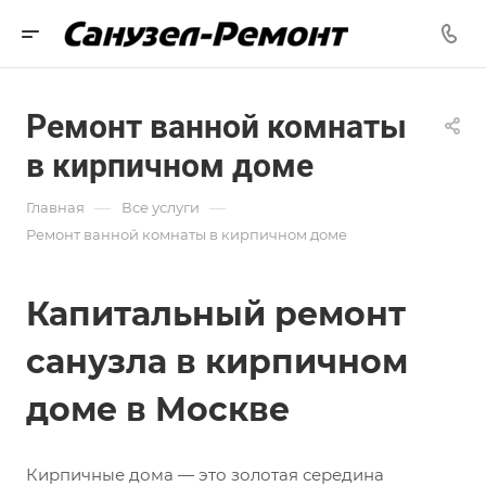
Ремонт ванной комнаты
в кирпичном доме
—
—
Главная
Все услуги
Ремонт ванной комнаты в кирпичном доме
Капитальный ремонт
санузла в кирпичном
доме в Москве
Кирпичные дома — это золотая середина