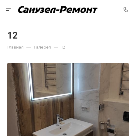
12
—
—
Главная
Галерея
12